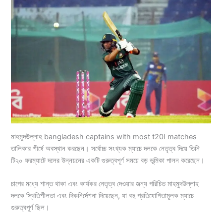
মাহমুদউল্লাহ bangladesh captains with most t20I matches
তালিকার শীর্ষে অবস্থান করছেন। সর্বোচ্চ সংখ্যক ম্যাচে দলকে নেতৃত্ব দিয়ে তিনি
টি২০ ফরম্যাটে দলের উন্নয়নের একটি গুরুত্বপূর্ণ সময়ে বড় ভূমিকা পালন করেছেন।
চাপের মধ্যে শান্ত থাকা এবং কার্যকর নেতৃত্ব দেওয়ার জন্য পরিচিত মাহমুদউল্লাহ
দলকে স্থিতিশীলতা এবং দিকনির্দেশনা দিয়েছেন, যা বহু প্রতিযোগিতামূলক ম্যাচে
গুরুত্বপূর্ণ ছিল।