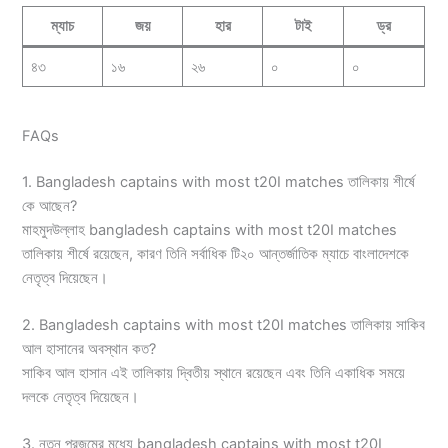
ম্যাচ
জয়
হার
টাই
ড্র
৪৩
১৬
২৬
০
০
FAQs
1. Bangladesh captains with most t20I matches তালিকায় শীর্ষে
কে আছেন?
মাহমুদউল্লাহ bangladesh captains with most t20I matches
তালিকায় শীর্ষে রয়েছেন, কারণ তিনি সর্বাধিক টি২০ আন্তর্জাতিক ম্যাচে বাংলাদেশকে
নেতৃত্ব দিয়েছেন।
2. Bangladesh captains with most t20I matches তালিকায় সাকিব
আল হাসানের অবস্থান কত?
সাকিব আল হাসান এই তালিকায় দ্বিতীয় স্থানে রয়েছেন এবং তিনি একাধিক সময়ে
দলকে নেতৃত্ব দিয়েছেন।
3. নতুন প্রজন্মের মধ্যে bangladesh captains with most t20I