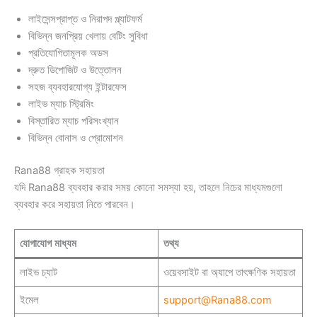
লাইসেন্সপ্রাপ্ত ও নিরাপদ প্ল্যাটফর্ম
বিভিন্ন জনপ্রিয় খেলায় বেটিং সুবিধা
প্রতিযোগিতামূলক অডস
দ্রুত ডিপোজিট ও উত্তোলন
সহজ ব্যবহারযোগ্য ইন্টারফেস
লাইভ ম্যাচ স্ট্রিমিং
বিস্তারিত ম্যাচ পরিসংখ্যান
বিভিন্ন বোনাস ও প্রোমোশন
Rana88 গ্রাহক সহায়তা
যদি Rana88 ব্যবহার করার সময় কোনো সমস্যা হয়, তাহলে নিচের মাধ্যমগুলো
ব্যবহার করে সহায়তা নিতে পারবেন।
যোগাযোগ মাধ্যম
তথ্য
লাইভ চ্যাট
ওয়েবসাইট বা অ্যাপে তাৎক্ষণিক সহায়তা
ইমেল
support@Rana88.com