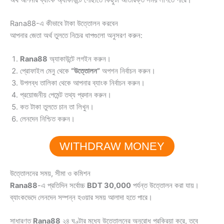
Rana88-এ কীভাবে টাকা উত্তোলন করবেন
আপনার জেতা অর্থ তুলতে নিচের ধাপগুলো অনুসরণ করুন:
Rana88
অ্যাকাউন্টে লগইন করুন।
প্রোফাইল মেনু থেকে
“উত্তোলন”
অপশন নির্বাচন করুন।
উপলব্ধ তালিকা থেকে আপনার ব্যাংক নির্বাচন করুন।
প্রয়োজনীয় পেমেন্ট তথ্য প্রদান করুন।
কত টাকা তুলতে চান তা লিখুন।
লেনদেন নিশ্চিত করুন।
WITHDRAW MONEY
উত্তোলনের সময়, সীমা ও কমিশন
Rana88
-এ প্রতিদিন সর্বোচ্চ
BDT 30,000
পর্যন্ত উত্তোলন করা যায়।
ব্যাংকভেদে লেনদেন সম্পন্ন হওয়ার সময় আলাদা হতে পারে।
সাধারণত
Rana88
২৪ ঘণ্টার মধ্যে উত্তোলনের অনুরোধ প্রক্রিয়া করে, তবে