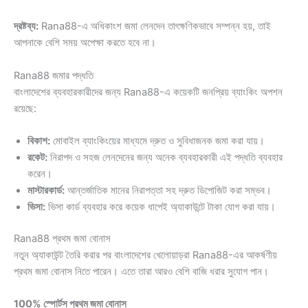
দ্রষ্টব্য:
Rana88-এ অধিকাংশ জমা লেনদেন তাৎক্ষণিকভাবে সম্পন্ন হয়, তাই
আপনাকে বেশি সময় অপেক্ষা করতে হবে না।
Rana88 জমার পদ্ধতি
বাংলাদেশের ব্যবহারকারীদের জন্য Rana88-এ কয়েকটি জনপ্রিয় ব্যাংকিং অপশন
রয়েছে:
বিকাশ:
মোবাইল ব্যাংকিংয়ের মাধ্যমে দ্রুত ও সুবিধাজনক জমা করা যায়।
রকেট:
নিরাপদ ও সহজ লেনদেনের জন্য অনেক ব্যবহারকারী এই পদ্ধতি ব্যবহার
করেন।
মাস্টারকার্ড:
আন্তর্জাতিক মানের নিরাপত্তা সহ দ্রুত ডিপোজিট করা সম্ভব।
ভিসা:
ভিসা কার্ড ব্যবহার করে কয়েক ধাপেই অ্যাকাউন্টে টাকা যোগ করা যায়।
Rana88 প্রথম জমা বোনাস
নতুন অ্যাকাউন্ট তৈরি করার পর বাংলাদেশের খেলোয়াড়রা Rana88-এর আকর্ষণীয়
প্রথম জমা বোনাস নিতে পারেন। এতে তারা আরও বেশি বাজি ধরার সুযোগ পান।
100% স্পোর্টস প্রথম জমা বোনাস